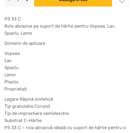
PS 33 C
Role abrazive pe suport de hârtie pentru Vopsea, Lac,
Spaclu, Lemn
Domenii de aplicare
Vopsea
Lac
Spaclu
Lemn
Plastic
Proprietati
Legare Răşină sintetică
Tip granulatie Corund
Tip de imprastiere semideschis
Substrat C-Hârtie
PS 33 C – rola abrazivă ideală cu suport de hârtie pentru o