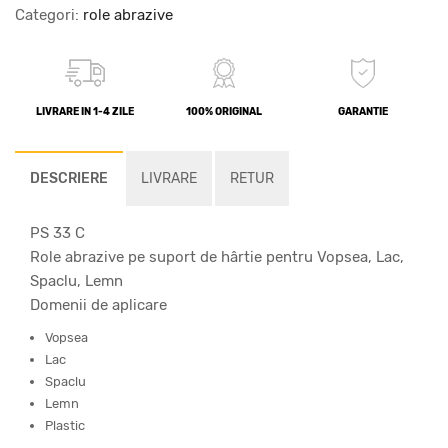
Categori:
role abrazive
LIVRARE IN 1-4 ZILE
100% ORIGINAL
GARANTIE
DESCRIERE
LIVRARE
RETUR
PS 33 C
Role abrazive pe suport de hârtie pentru Vopsea, Lac,
Spaclu, Lemn
Domenii de aplicare
Vopsea
Lac
Spaclu
Lemn
Plastic