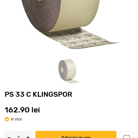
PS 33 C KLINGSPOR
162.90 lei
In stoc
Adauga in cos