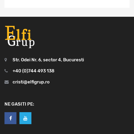
Str. Odei Nr. 6, sector 4, Bucuresti
+40 (0)744 493 138
cristi@elfigrup.ro
NE GASITI PE: