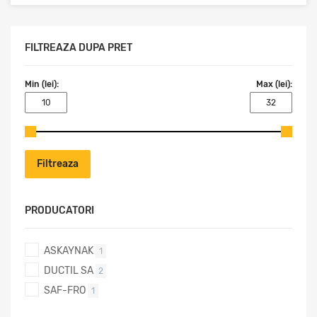
FILTREAZA DUPA PRET
Min (lei):
Max (lei):
Filtreaza
PRODUCATORI
ASKAYNAK
1
DUCTIL SA
2
SAF-FRO
1