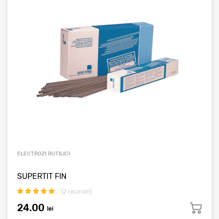
ELECTROZI RUTILICI
SUPERTIT FIN
(
2
recenzii)
24.00
lei