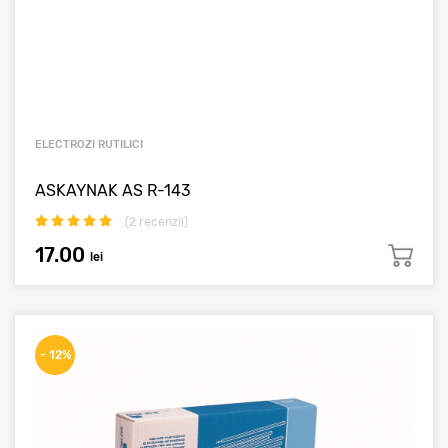
ELECTROZI RUTILICI
ASKAYNAK AS R-143
(
2
recenzii)
17.00
lei
- 12%