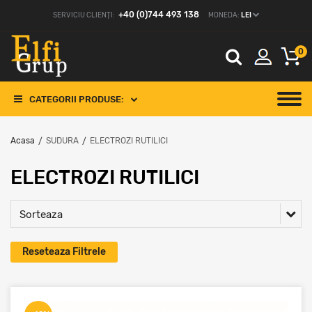
+40 (0)744 493 138
SERVICIU CLIENȚI:
MONEDA:
LEI
0
CATEGORII PRODUSE:
Acasa
SUDURA
ELECTROZI RUTILICI
/
/
ELECTROZI RUTILICI
Sorteaza
Reseteaza Filtrele