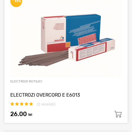
- 19%
ELECTROZI RUTILICI
ELECTROZI OVERCORD E E6013
(
2
recenzii)
26.00
lei