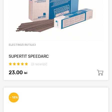
ELECTROZI RUTILICI
SUPERTIT SPEEDARC
(
2
recenzii)
23.00
lei
- 18%