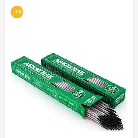
- 11%