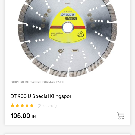
DISCURI DE TAIERE DIAMANTATE
DT 900 U Special Klingspor
(
2
recenzii)
105.00
lei