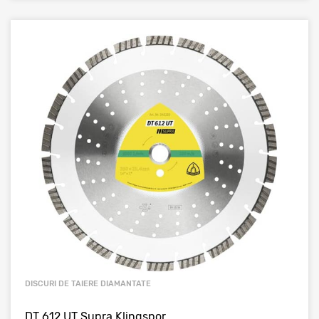
DISCURI DE TAIERE DIAMANTATE
DT 612 UT Supra Klingspor