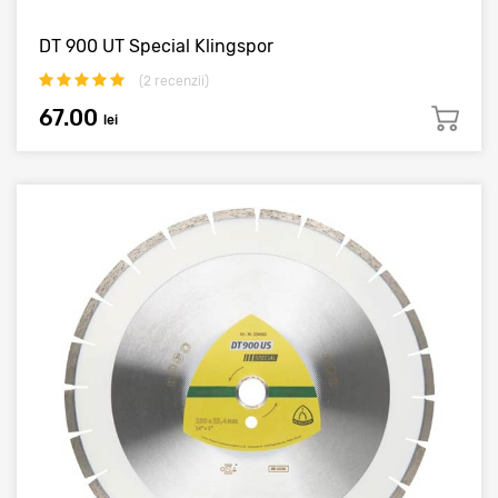
DT 900 UT Special Klingspor
(
2
recenzii)
67.00
lei