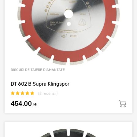
DISCURI DE TAIERE DIAMANTATE
DT 602 B Supra Klingspor
(
2
recenzii)
454.00
lei