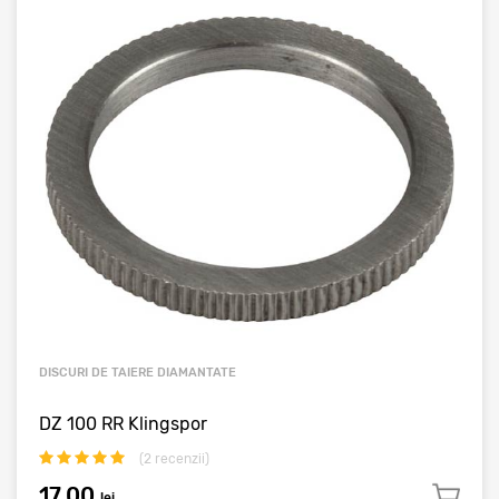
DISCURI DE TAIERE DIAMANTATE
DZ 100 RR Klingspor
(
2
recenzii)
17.00
lei