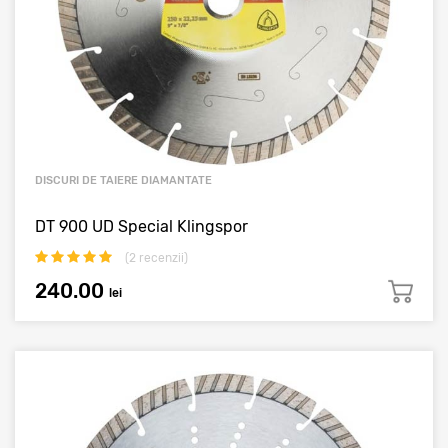
DISCURI DE TAIERE DIAMANTATE
DT 900 UD Special Klingspor
(
2
recenzii)
240.00
lei