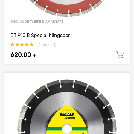
DISCURI DE TAIERE DIAMANTATE
DT 910 B Special Klingspor
(
2
recenzii)
620.00
lei