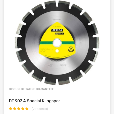
DISCURI DE TAIERE DIAMANTATE
DT 902 A Special Klingspor
(
2
recenzii)