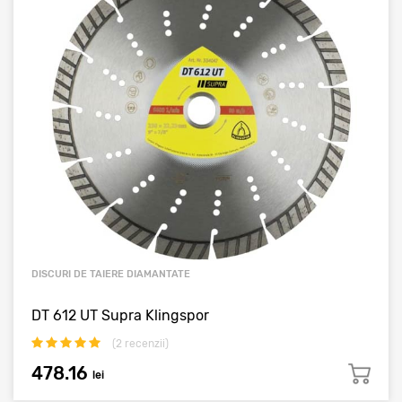
DISCURI DE TAIERE DIAMANTATE
DT 612 UT Supra Klingspor
(
2
recenzii)
478.16
lei