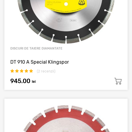
DISCURI DE TAIERE DIAMANTATE
DT 910 A Special Klingspor
(
2
recenzii)
945.00
lei