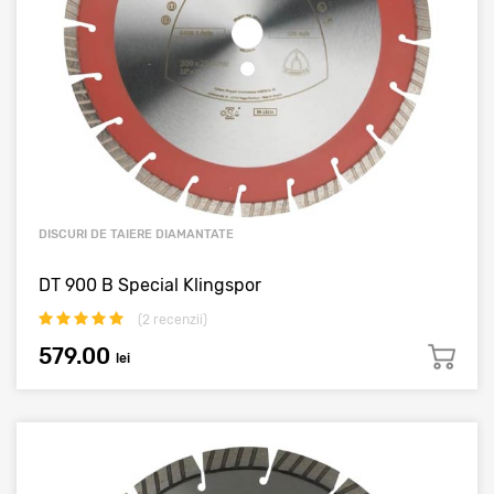
DISCURI DE TAIERE DIAMANTATE
DT 900 B Special Klingspor
(
2
recenzii)
579.00
lei