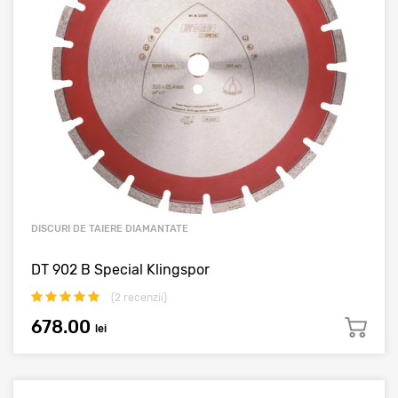
DISCURI DE TAIERE DIAMANTATE
DT 902 B Special Klingspor
(
2
recenzii)
678.00
lei