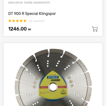
DISCURI DE TAIERE DIAMANTATE
DT 900 R Special Klingspor
(
2
recenzii)
1246.00
lei