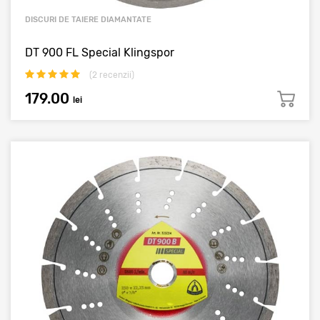
DISCURI DE TAIERE DIAMANTATE
DT 900 FL Special Klingspor
(
2
recenzii)
179.00
lei