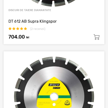
DISCURI DE TAIERE DIAMANTATE
DT 612 AB Supra Klingspor
(
2
recenzii)
704.00
lei