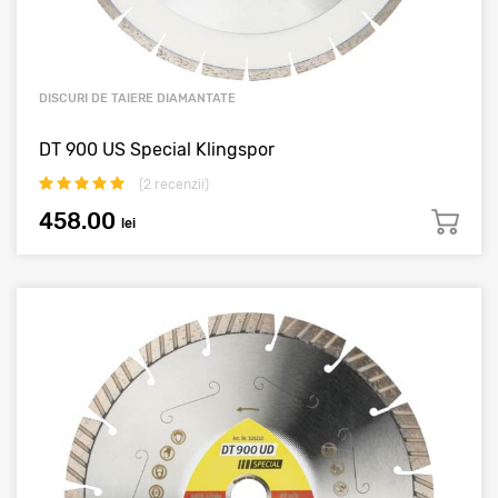
DISCURI DE TAIERE DIAMANTATE
DT 900 US Special Klingspor
(
2
recenzii)
458.00
lei