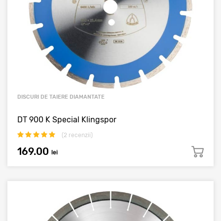
DISCURI DE TAIERE DIAMANTATE
DT 900 K Special Klingspor
(
2
recenzii)
169.00
lei