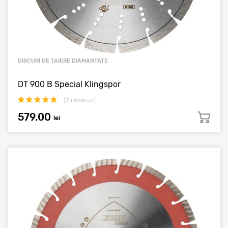
DISCURI DE TAIERE DIAMANTATE
DT 900 B Special Klingspor
(
2
recenzii)
579.00
lei