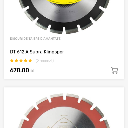
DISCURI DE TAIERE DIAMANTATE
DT 612 A Supra Klingspor
(
2
recenzii)
678.00
lei