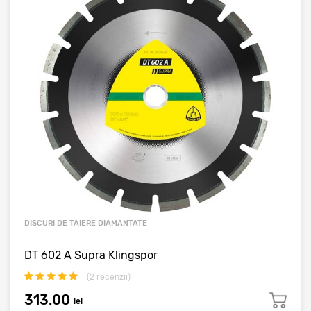
DISCURI DE TAIERE DIAMANTATE
DT 602 A Supra Klingspor
(
2
recenzii)
313.00
lei