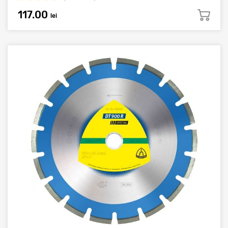
117.00
lei