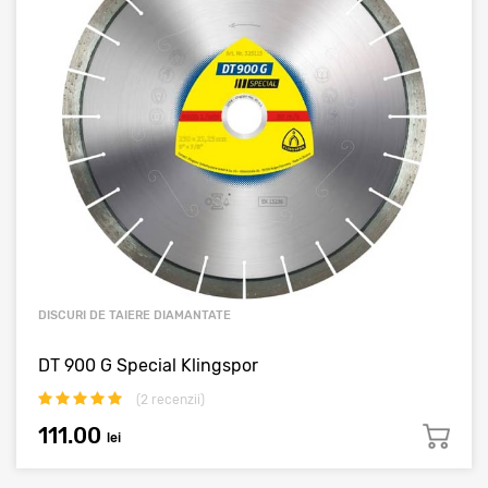
DISCURI DE TAIERE DIAMANTATE
DT 900 G Special Klingspor
(
2
recenzii)
111.00
lei