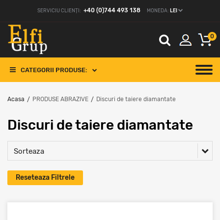
+40 (0)744 493 138
SERVICIU CLIENȚI:
MONEDA:
LEI
0
CATEGORII PRODUSE:
Acasa
PRODUSE ABRAZIVE
Discuri de taiere diamantate
/
/
Discuri de taiere diamantate
Sorteaza
Reseteaza Filtrele