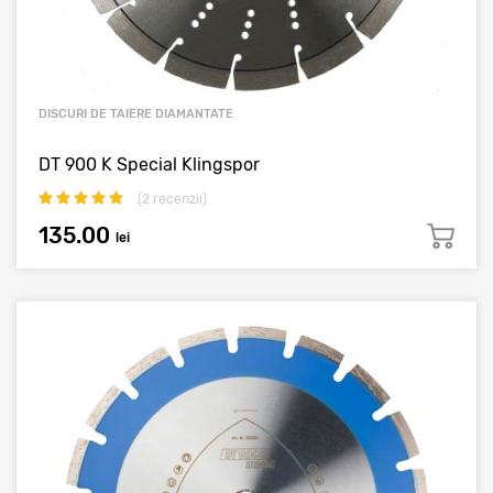
DISCURI DE TAIERE DIAMANTATE
DT 900 K Special Klingspor
(
2
recenzii)
135.00
lei