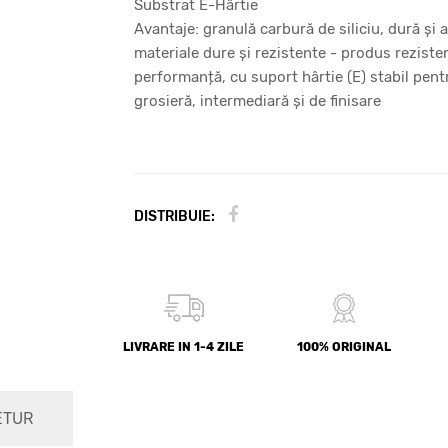
Substrat E-Hârtie
Avantaje: granulă carbură de siliciu, dură şi 
materiale dure și rezistente - produs rezisten
performanță, cu suport hârtie (E) stabil pent
grosieră, intermediară și de finisare
DISTRIBUIE:
LIVRARE IN 1-4 ZILE
100% ORIGINAL
ETUR