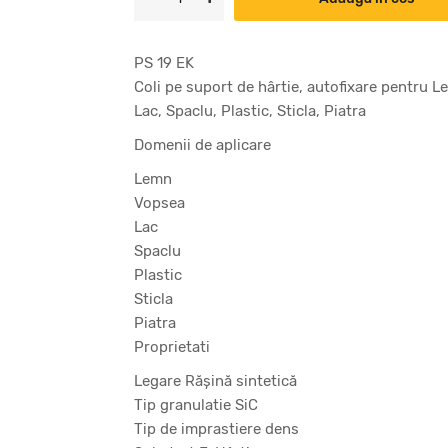
PS 19 EK
Coli pe suport de hârtie, autofixare pentru 
Lac, Spaclu, Plastic, Sticla, Piatra
Domenii de aplicare
Lemn
Vopsea
Lac
Spaclu
Plastic
Sticla
Piatra
Proprietati
Legare Răşină sintetică
Tip granulatie SiC
Tip de imprastiere dens