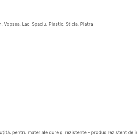
, Vopsea, Lac, Spaclu, Plastic, Sticla, Piatra
uțită, pentru materiale dure și rezistente - produs rezistent de î