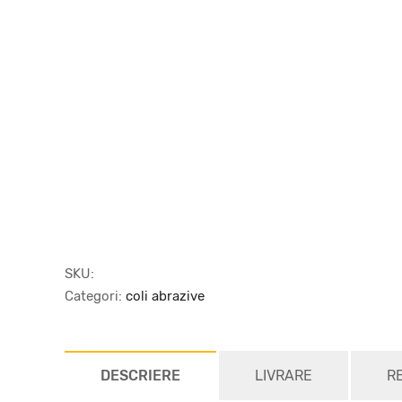
SKU:
Categori:
coli abrazive
DESCRIERE
LIVRARE
R