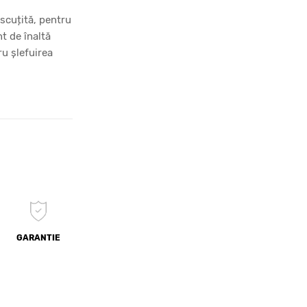
ascuțită, pentru
t de înaltă
ru șlefuirea
GARANTIE