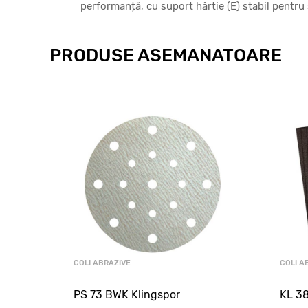
performanță, cu suport hârtie (E) stabil pentru 
PRODUSE ASEMANATOARE
COLI ABRAZIVE
COLI A
PS 73 BWK Klingspor
KL 38