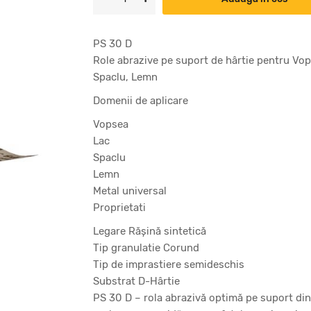
PS 30 D
Role abrazive pe suport de hârtie pentru Vop
Spaclu, Lemn
Domenii de aplicare
Vopsea
Lac
Spaclu
Lemn
Metal universal
Proprietati
Legare Răşină sintetică
Tip granulatie Corund
Tip de imprastiere semideschis
Substrat D-Hârtie
PS 30 D – rola abrazivă optimă pe suport din