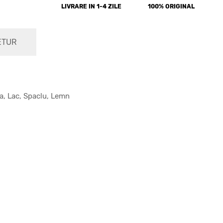
LIVRARE IN 1-4 ZILE
100% ORIGINAL
ETUR
a, Lac, Spaclu, Lemn