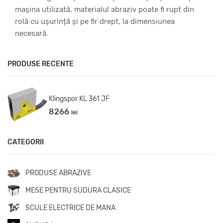
mașina utilizată, materialul abraziv poate fi rupt din
rolă cu ușurință și pe fir drept, la dimensiunea
necesară.
PRODUSE RECENTE
Klingspor KL 361 JF
8266
lei
CATEGORII
PRODUSE ABRAZIVE
MESE PENTRU SUDURA CLASICE
SCULE ELECTRICE DE MANA