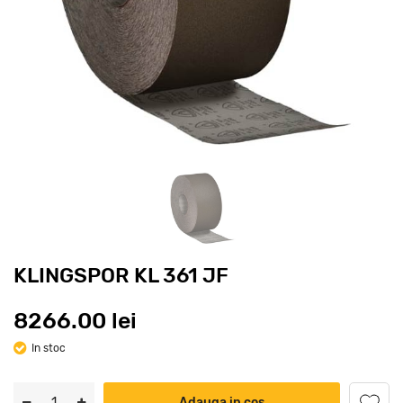
KLINGSPOR KL 361 JF
8266.00 lei
In stoc
Adauga in cos