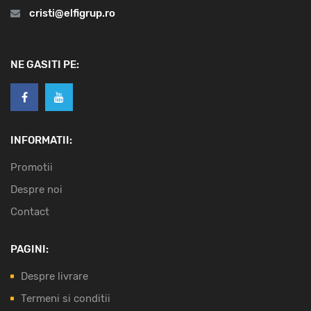
cristi@elfigrup.ro
NE GASITI PE:
INFORMATII:
Promotii
Despre noi
Contact
PAGINI:
Despre livrare
Termeni si conditii