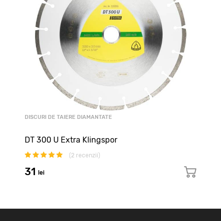
DISCURI DE TAIERE DIAMANTATE
DT 300 U Extra Klingspor
(
2
recenzii)
31
lei