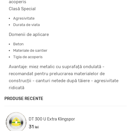
acoperis
Clasă Special
Agresivitate
Durata de viata
Domenii de aplicare
Beton
Materiale de santier
Tigla de acoperis
Avantaje: miez metalic cu suprafață ondulată -
recomandat pentru prelucrarea materialelor de
construcții - canturi netede după tăiere - agresivitate
ridicată
PRODUSE RECENTE
DT 300 U Extra Klingspor
31
lei