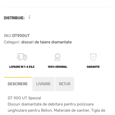
DISTRIBUIE:
SKU:
DT900UT
Categori:
discuri de taiere diamantate
LIVRARE IN 1-4 ZILE
100% ORIGINAL
GARANTIE
DESCRIERE
LIVRARE
RETUR
DT 900 UT Special
Discuri diamantate de debitare pentru polizoare
unghiulare pentru Beton, Materiale de santier, Tigla de