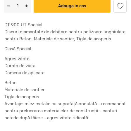
Adauga in cos
DT 900 UT Special
Discuri diamantate de debitare pentru polizoare unghiulare
pentru Beton, Materiale de santier, Tigla de acoperis
Clasă Special
Agresivitate
Durata de viata
Domenii de aplicare
Beton
Materiale de santier
Tigla de acoperis
Avantaje: miez metalic cu suprafață ondulată - recomandat
pentru prelucrarea materialelor de construcții - canturi
netede după tăiere - agresivitate ridicată