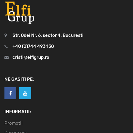
Str. Odei Nr. 6, sector 4, Bucuresti
+40 (0)744 493 138
cristi@elfigrup.ro
NE GASITI PE:
INFORMATII:
Promotii
Despre noi