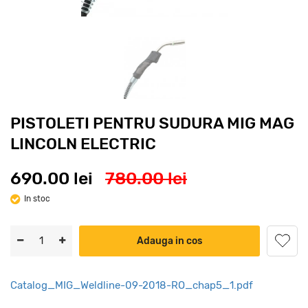
PISTOLETI PENTRU SUDURA MIG MAG
LINCOLN ELECTRIC
690.00 lei
780.00 lei
In stoc
Adauga in cos
Catalog_MIG_Weldline-09-2018-RO_chap5_1.pdf