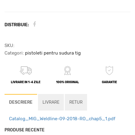
DISTRIBUIE:
SKU:
Categori:
pistoleti pentru sudura tig
LIVRARE IN 1-4 ZILE
100% ORIGINAL
GARANTIE
DESCRIERE
LIVRARE
RETUR
Catalog_MIG_Weldline-09-2018-RO_chap5_1.pdf
PRODUSE RECENTE