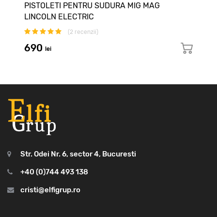
PISTOLETI PENTRU SUDURA MIG MAG
LINCOLN ELECTRIC
(
2
recenzii)
690
lei
Str. Odei Nr. 6, sector 4, Bucuresti
+40 (0)744 493 138
cristi@elfigrup.ro