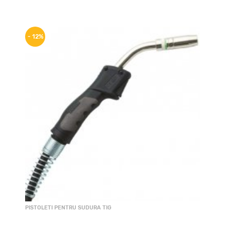
- 12%
PISTOLETI PENTRU SUDURA TIG