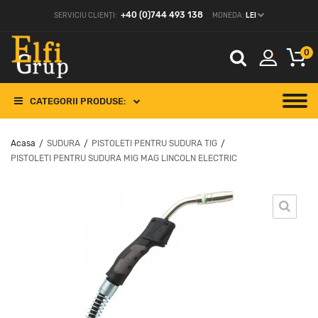
+40 (0)744 493 138
SERVICIU CLIENȚI:
MONEDA:
LEI
0
CATEGORII PRODUSE:
Acasa
SUDURA
PISTOLETI PENTRU SUDURA TIG
/
/
/
PISTOLETI PENTRU SUDURA MIG MAG LINCOLN ELECTRIC