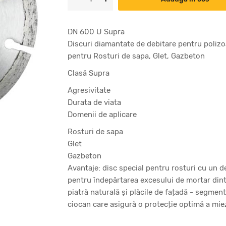
DN 600 U Supra
Discuri diamantate de debitare pentru poliz
pentru Rosturi de sapa, Glet, Gazbeton
Clasă Supra
Agresivitate
Durata de viata
Domenii de aplicare
Rosturi de sapa
Glet
Gazbeton
Avantaje: disc special pentru rosturi cu un 
pentru îndepărtarea excesului de mortar dint
piatră naturală și plăcile de fațadă - segment
ciocan care asigură o protecție optimă a miez