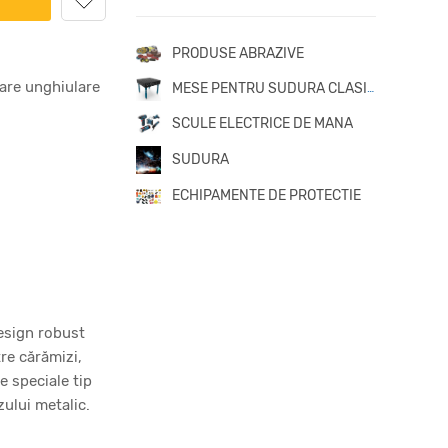
PRODUSE ABRAZIVE
oare unghiulare
MESE PENTRU SUDURA CLASICE
SCULE ELECTRICE DE MANA
SUDURA
ECHIPAMENTE DE PROTECTIE
design robust
re cărămizi,
e speciale tip
ului metalic.