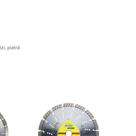
zi, piatră