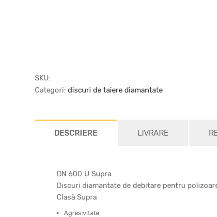
SKU:
Categori:
discuri de taiere diamantate
DESCRIERE
LIVRARE
R
DN 600 U Supra
Discuri diamantate de debitare pentru polizoar
Clasă Supra
Agresivitate