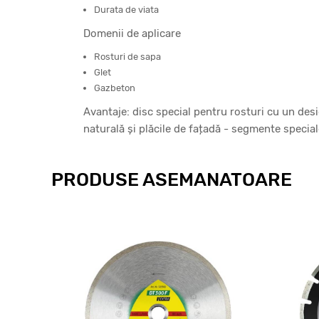
Durata de viata
Domenii de aplicare
Rosturi de sapa
Glet
Gazbeton
Avantaje: disc special pentru rosturi cu un des
naturală și plăcile de fațadă - segmente special
PRODUSE ASEMANATOARE