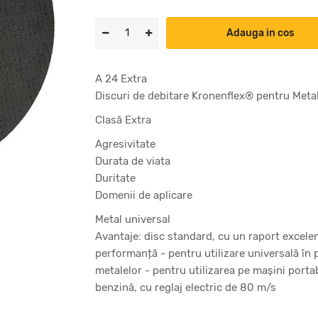
Adauga in cos
A 24 Extra
Discuri de debitare Kronenflex® pentru Metal
Clasă Extra
Agresivitate
Durata de viata
Duritate
Domenii de aplicare
Metal universal
Avantaje: disc standard, cu un raport excelen
performanță - pentru utilizare universală în 
metalelor - pentru utilizarea pe mașini portab
benzină, cu reglaj electric de 80 m/s