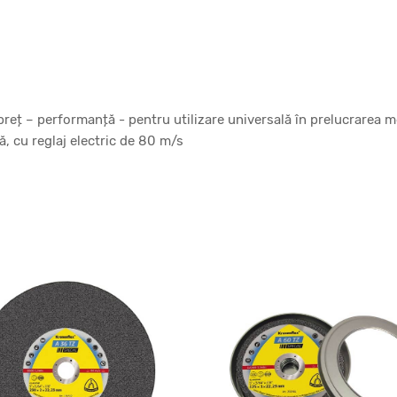
preț – performanță - pentru utilizare universală în prelucrarea m
ă, cu reglaj electric de 80 m/s