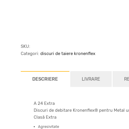
SKU:
Categori:
discuri de taiere kronenflex
DESCRIERE
LIVRARE
R
A 24 Extra
Discuri de debitare Kronenflex® pentru Metal u
Clasă Extra
Agresivitate