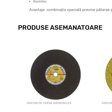
Aluminiu
Avantaje: combinația specială previne pătarea 
PRODUSE ASEMANATOARE
DISCURI DE TAIERE KRONENFLEX
DISCUR