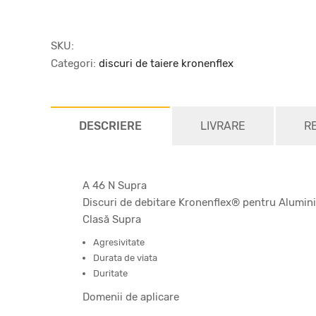
SKU:
Categori:
discuri de taiere kronenflex
DESCRIERE
LIVRARE
R
A 46 N Supra
Discuri de debitare Kronenflex® pentru Alumin
Clasă Supra
Agresivitate
Durata de viata
Duritate
Domenii de aplicare