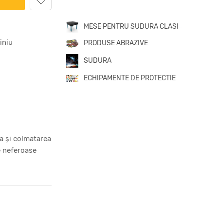
MESE PENTRU SUDURA CLASICE
iniu
PRODUSE ABRAZIVE
SUDURA
ECHIPAMENTE DE PROTECTIE
a și colmatarea
e neferoase