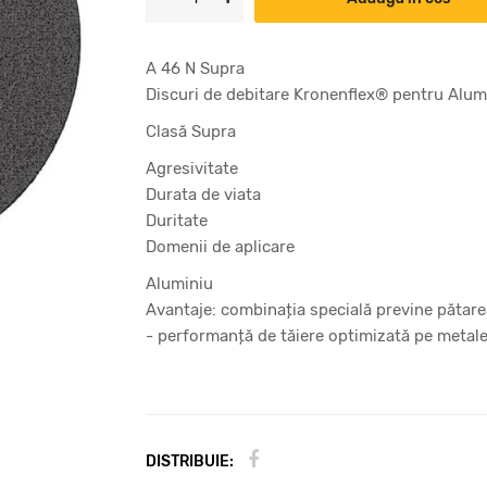
A 46 N Supra
Discuri de debitare Kronenflex® pentru Alum
Clasă Supra
Agresivitate
Durata de viata
Duritate
Domenii de aplicare
Aluminiu
Avantaje: combinația specială previne pătare
- performanță de tăiere optimizată pe metal
DISTRIBUIE: