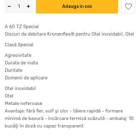
Adauga in cos
A 60 TZ Special
Discuri de debitare Kronenflex® pentru Otel inoxidabil, Otel
Clasă Special
Agresivitate
Durata de viata
Duritate
Domenii de aplicare
Otel inoxidabil
Otel
Metale neferoase
Avantaje: fără fier, sulf şi clor - tăiere rapidă - formare
minimă de bavură - încărcare termică scăzută - ambalaj: 10
bucăţi în doză cu capac transparent