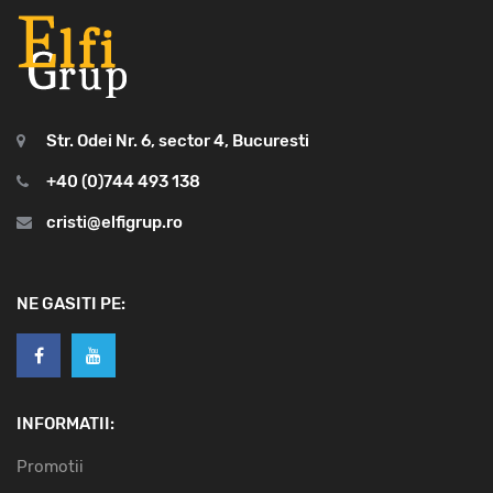
Str. Odei Nr. 6, sector 4, Bucuresti
+40 (0)744 493 138
cristi@elfigrup.ro
NE GASITI PE:
INFORMATII:
Promotii