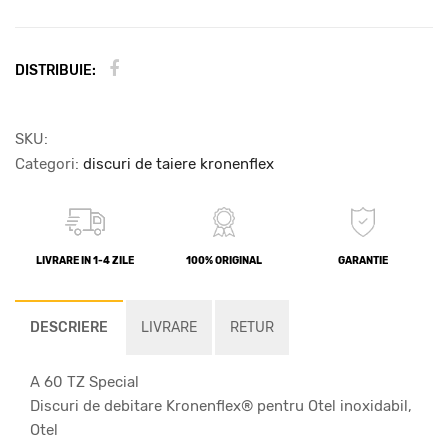
DISTRIBUIE:
SKU:
Categori:
discuri de taiere kronenflex
LIVRARE IN 1-4 ZILE
100% ORIGINAL
GARANTIE
DESCRIERE
LIVRARE
RETUR
A 60 TZ Special
Discuri de debitare Kronenflex® pentru Otel inoxidabil,
Otel