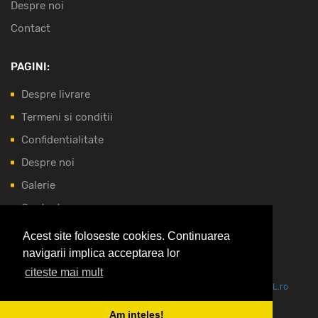
Despre noi
Contact
PAGINI:
Despre livrare
Termeni si conditii
Confidentialitate
Despre noi
Galerie
Contact
Acest site foloseste cookies. Continuarea
NOI ACCEPTAM:
navigarii implica acceptarea lor
citeste mai mult
Vezi oferta pe CEL.ro
Am inteles!