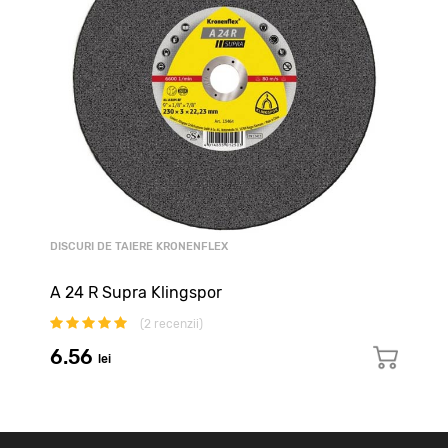
DISCURI DE TAIERE KRONENFLEX
A 24 R Supra Klingspor
(
2
recenzii)
6.56
lei