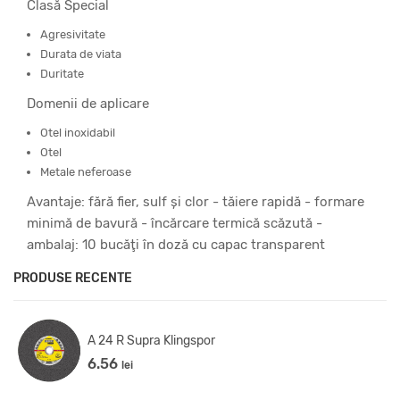
Clasă Special
Agresivitate
Durata de viata
Duritate
Domenii de aplicare
Otel inoxidabil
Otel
Metale neferoase
Avantaje: fără fier, sulf şi clor - tăiere rapidă - formare
minimă de bavură - încărcare termică scăzută -
ambalaj: 10 bucăţi în doză cu capac transparent
PRODUSE RECENTE
A 24 R Supra Klingspor
6.56
lei