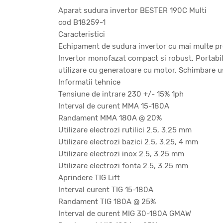
Aparat sudura invertor BESTER 190C Multi
cod B18259-1
Caracteristici
Echipament de sudura invertor cu mai multe pro
Invertor monofazat compact si robust. Portabil s
utilizare cu generatoare cu motor. Schimbare uso
Informatii tehnice
Tensiune de intrare 230 +/- 15% 1ph
Interval de curent MMA 15-180A
Randament MMA 180A @ 20%
Utilizare electrozi rutilici 2.5, 3.25 mm
Utilizare electrozi bazici 2.5, 3.25, 4 mm
Utilizare electrozi inox 2.5, 3.25 mm
Utilizare electrozi fonta 2.5, 3.25 mm
Aprindere TIG Lift
Interval curent TIG 15-180A
Randament TIG 180A @ 25%
Interval de curent MIG 30-180A GMAW