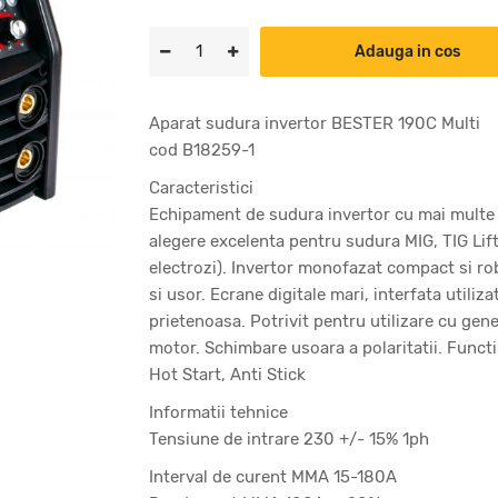
Adauga in cos
Aparat sudura invertor BESTER 190C Multi
cod B18259-1
Caracteristici
Echipament de sudura invertor cu mai multe
alegere excelenta pentru sudura MIG, TIG Lif
electrozi). Invertor monofazat compact si ro
si usor. Ecrane digitale mari, interfata utiliza
prietenoasa. Potrivit pentru utilizare cu gen
motor. Schimbare usoara a polaritatii. Functi
Hot Start, Anti Stick
Informatii tehnice
Tensiune de intrare 230 +/- 15% 1ph
Interval de curent MMA 15-180A