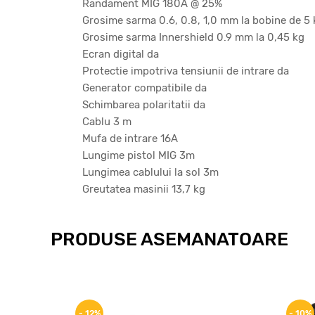
Randament MIG 180A @ 25%
Grosime sarma 0.6, 0.8, 1,0 mm la bobine de 5 
Grosime sarma Innershield 0.9 mm la 0,45 kg
Ecran digital da
Protectie impotriva tensiunii de intrare da
Generator compatibile da
Schimbarea polaritatii da
Cablu 3 m
Mufa de intrare 16A
Lungime pistol MIG 3m
Lungimea cablului la sol 3m
Greutatea masinii 13,7 kg
PRODUSE ASEMANATOARE
- 12%
- 10%