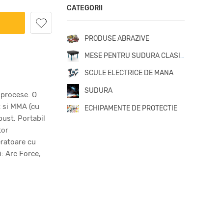
CATEGORII
PRODUSE ABRAZIVE
MESE PENTRU SUDURA CLASICE
SCULE ELECTRICE DE MANA
SUDURA
 procese. O
t si MMA (cu
ECHIPAMENTE DE PROTECTIE
bust. Portabil
tor
eratoare cu
i: Arc Force,