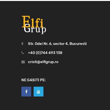
Str. Odei Nr. 6, sector 4, Bucuresti
+40 (0)744 493 138
cristi@elfigrup.ro
NE GASITI PE: