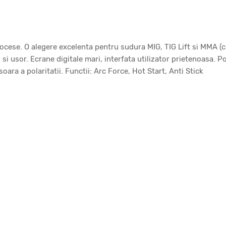
cese. O alegere excelenta pentru sudura MIG, TIG Lift si MMA (cu
i usor. Ecrane digitale mari, interfata utilizator prietenoasa. Po
ara a polaritatii. Functii: Arc Force, Hot Start, Anti Stick