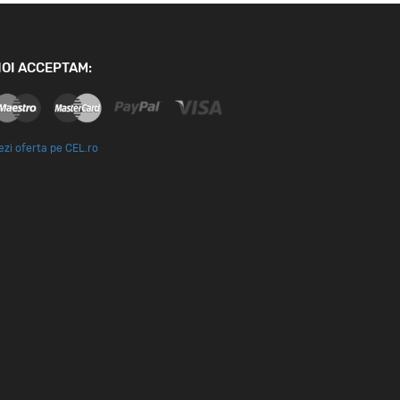
OI ACCEPTAM:
ezi oferta pe CEL.ro