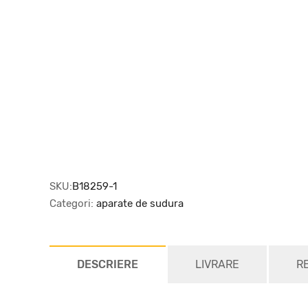
SKU:
B18259-1
Categori:
aparate de sudura
DESCRIERE
LIVRARE
R