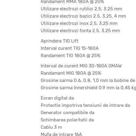
Randament MMA 180A @ 20%
Utilizare electrozi rutilici 2.5, 3.25 mm
Utilizare electrozi bazici 2.5, 3.25, 4 mm
Utilizare electrozi inox 2.5, 3.25 mm
Utilizare electrozi fonta 2.5, 3.25 mm
Aprindere TIG Lift
Interval curent TIG 15-180A
Randament TIG 180A @ 25%
Interval de curent MIG 30-180A GMAW
Randament MIG 180A @ 25%
Grosime sarma 0.6, 0.8, 1,0 mm la bobine de
Grosime sarma Innershield 0.9 mm la 0,45 k
Ecran digital da
Protectie impotriva tensiunii de intrare da
Generator compatibile da
Schimbarea polaritatii da
Cablu 3 m
Mufa de intrare 16A