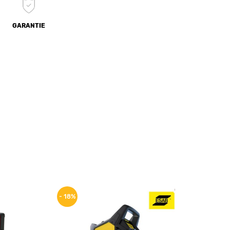
GARANTIE
- 18%
- 15%