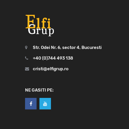
Str. Odei Nr. 6, sector 4, Bucuresti
+40 (0)744 493 138
cristi@elfigrup.ro
NE GASITI PE: