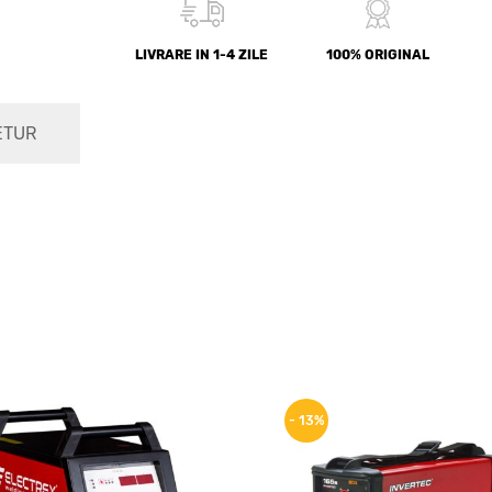
LIVRARE IN 1-4 ZILE
100% ORIGINAL
ETUR
- 13%