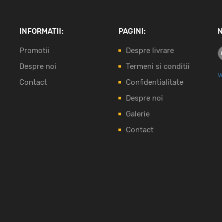
INFORMATII:
PAGINI:
N
Promotii
Despre livrare
Despre noi
Termeni si conditii
V
Contact
Confidentialitate
Despre noi
Galerie
Contact