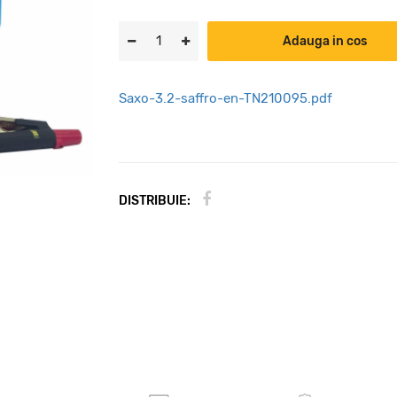
Adauga in cos
Saxo-3.2-saffro-en-TN210095.pdf
DISTRIBUIE: