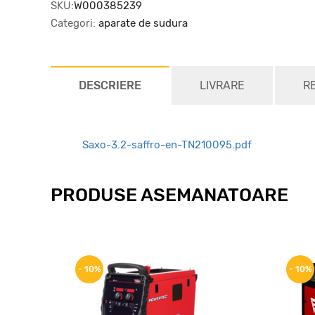
SKU:
W000385239
Categori:
aparate de sudura
DESCRIERE
LIVRARE
R
Saxo-3.2-saffro-en-TN210095.pdf
PRODUSE ASEMANATOARE
- 10%
- 10%