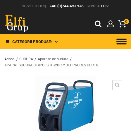
+40 (0)744 493 138
SERVICIU CLIENȚI:
MONEDA:
LEI
0
CATEGORII PRODUSE:
Acasa
SUDURA
Aparate de sudura
/
/
/
APARAT SUDURA DIGIPULS III 320C MULTIPROCES DUCTIL