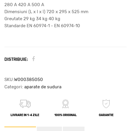
280 A 420 A 500 A
Dimensiuni (L x l x î) 720 x 295 x 525 mm
Greutate 29 kg 34 kg 40 kg
Standarde EN 60974-1 - EN 60974-10
DISTRIBUIE:
SKU:
W000385050
Categori:
aparate de sudura
LIVRARE IN 1-4 ZILE
100% ORIGINAL
GARANTIE