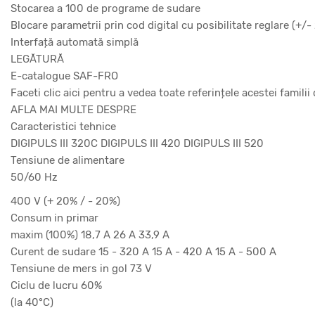
Stocarea a 100 de programe de sudare
Blocare parametrii prin cod digital cu posibilitate reglare (+/
Interfață automată simplă
LEGĂTURĂ
E-catalogue SAF-FRO
Faceti clic aici pentru a vedea toate referințele acestei famili
AFLA MAI MULTE DESPRE
Caracteristici tehnice
DIGIPULS III 320C DIGIPULS III 420 DIGIPULS III 520
Tensiune de alimentare
50/60 Hz
400 V (+ 20% / - 20%)
Consum in primar
maxim (100%) 18,7 A 26 A 33,9 A
Curent de sudare 15 - 320 A 15 A - 420 A 15 A - 500 A
Tensiune de mers in gol 73 V
Ciclu de lucru 60%
(la 40°C)