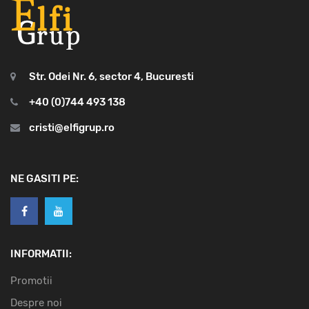
Str. Odei Nr. 6, sector 4, Bucuresti
+40 (0)744 493 138
cristi@elfigrup.ro
NE GASITI PE:
INFORMATII:
Promotii
Despre noi