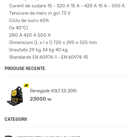
Curent de sudare 15 - 320 A 15 A - 420 A 15 A - 500 A
Tensiune de mers in gol 73 V
Ciclu de lucru 60%
(la 40°C)
280 A 420 A 500 A
Dimensiuni (L x l x î) 720 x 295 x 525 mm
Greutate 29 kg 34 kg 40 kg
Standarde EN 60974-1 - EN 60974-10
PRODUSE RECENTE
APARAT SUDURA INVERTOR PRES
3800
lei
CATEGORII