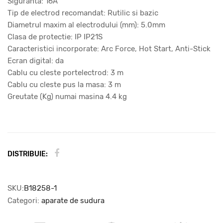
Siguranta: 16A
Tip de electrod recomandat: Rutilic si bazic
Diametrul maxim al electrodului (mm): 5.0mm
Clasa de protectie: IP IP21S
Caracteristici incorporate: Arc Force, Hot Start, Anti-Stick
Ecran digital: da
Cablu cu cleste portelectrod: 3 m
Cablu cu cleste pus la masa: 3 m
Greutate (Kg) numai masina 4.4 kg
DISTRIBUIE:
SKU:
B18258-1
Categori:
aparate de sudura