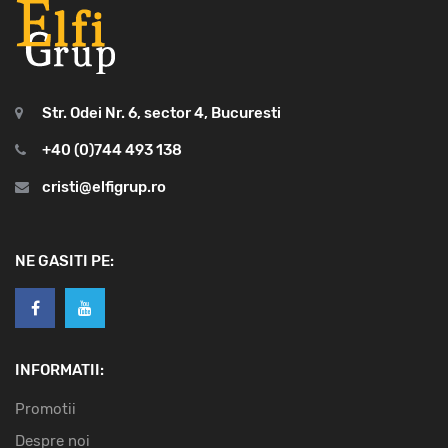
Str. Odei Nr. 6, sector 4, Bucuresti
+40 (0)744 493 138
cristi@elfigrup.ro
NE GASITI PE:
INFORMATII:
Promotii
Despre noi