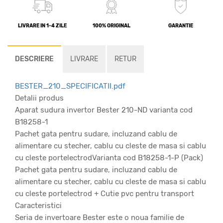
LIVRARE IN 1-4 ZILE
100% ORIGINAL
GARANTIE
DESCRIERE
LIVRARE
RETUR
BESTER_210_SPECIFICATII.pdf
Detalii produs
Aparat sudura invertor Bester 210-ND varianta cod
B18258-1
Pachet gata pentru sudare, incluzand cablu de
alimentare cu stecher, cablu cu cleste de masa si cablu
cu cleste portelectrodVarianta cod B18258-1-P (Pack)
Pachet gata pentru sudare, incluzand cablu de
alimentare cu stecher, cablu cu cleste de masa si cablu
cu cleste portelectrod + Cutie pvc pentru transport
Caracteristici
Seria de invertoare Bester este o noua familie de