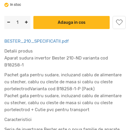
In stoc
Adauga in cos
BESTER_210_SPECIFICATII.pdf
Detalii produs
Aparat sudura invertor Bester 210-ND varianta cod
B18258-1
Pachet gata pentru sudare, incluzand cablu de alimentare
cu stecher, cablu cu cleste de masa si cablu cu cleste
portelectrodVarianta cod B18258-1-P (Pack)
Pachet gata pentru sudare, incluzand cablu de alimentare
cu stecher, cablu cu cleste de masa si cablu cu cleste
portelectrod + Cutie pvc pentru transport
Caracteristici
Seria de invertoare Bester este o noua familie de aparate