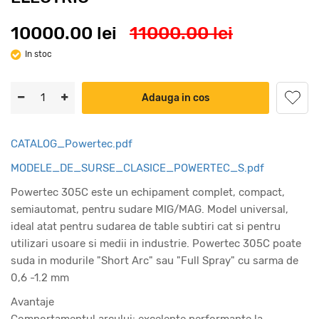
10000.00 lei
11000.00 lei
In stoc
Adauga in cos
CATALOG_Powertec.pdf
MODELE_DE_SURSE_CLASICE_POWERTEC_S.pdf
Powertec 305C este un echipament complet, compact,
semiautomat, pentru sudare MIG/MAG. Model universal,
ideal atat pentru sudarea de table subtiri cat si pentru
utilizari usoare si medii in industrie. Powertec 305C poate
suda in modurile "Short Arc" sau "Full Spray" cu sarma de
0,6 -1.2 mm
Avantaje
Comportamentul arcului: excelente performante la