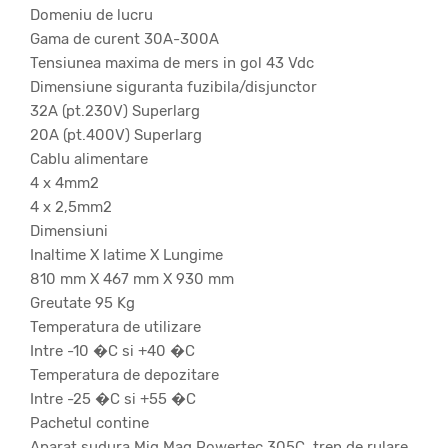
Domeniu de lucru
Gama de curent 30A-300A
Tensiunea maxima de mers in gol 43 Vdc
Dimensiune siguranta fuzibila/disjunctor
32A (pt.230V) Superlarg
20A (pt.400V) Superlarg
Cablu alimentare
4 x 4mm2
4 x 2,5mm2
Dimensiuni
Inaltime X latime X Lungime
810 mm X 467 mm X 930 mm
Greutate 95 Kg
Temperatura de utilizare
Intre -10 �C si +40 �C
Temperatura de depozitare
Intre -25 �C si +55 �C
Pachetul contine
Aparat sudura Mig Mag Powertec 305C, tren de rulare,