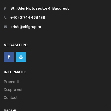
Str. Odei Nr. 6, sector 4, Bucuresti
+40 (0)744 493 138
cristi@elfigrup.ro
NE GASITI PE:
INFORMATII:
Promotii
Despre noi
Contact