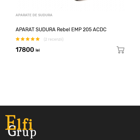
APARATE DE SUDURA
APARAT SUDURA Rebel EMP 205 ACDC
(
2
recenzii)
17800
lei