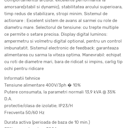
amorsare(stabil si dynamic), stabilitatea arcului superioara,
timp redus de stabilizare, stropi minim. Sistemul de
actionare : Excelent sistem de avans al sarmei cu role de
diametru mare. Selectorul de tensiune: cu trepte multiple
ce permite o setare precisa. Display digital luminos:
ampermetru si volmetru digital optional, pentru un control
imbunatatit. Sistemul electronic de feedback: garanteaza
alimentarea cu sarma la viteza optima. Manevrabil: echipat
cu roti de diametre mari, bara de ridicat si impins, carlig tip
ochi pentru ridicare
Informatii tehnice
Tensiune alimentare 400V/3ph � 10%
Putere consumata, la parametri normali 13,9 kVA @ 35%
D.A.
protectie/clasa de izolatie; IP23/H
Frecventa 50/60 Hz
Durata activa (perioada de baza de 10 min.)