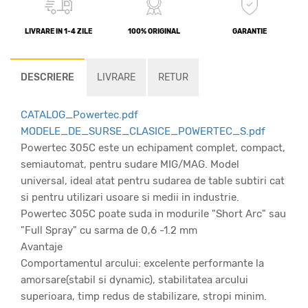
LIVRARE IN 1-4 ZILE
100% ORIGINAL
GARANTIE
DESCRIERE
LIVRARE
RETUR
CATALOG_Powertec.pdf
MODELE_DE_SURSE_CLASICE_POWERTEC_S.pdf
Powertec 305C este un echipament complet, compact,
semiautomat, pentru sudare MIG/MAG. Model
universal, ideal atat pentru sudarea de table subtiri cat
si pentru utilizari usoare si medii in industrie.
Powertec 305C poate suda in modurile "Short Arc" sau
"Full Spray" cu sarma de 0,6 -1.2 mm
Avantaje
Comportamentul arcului: excelente performante la
amorsare(stabil si dynamic), stabilitatea arcului
superioara, timp redus de stabilizare, stropi minim.