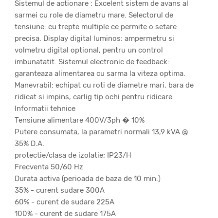
Sistemul de actionare : Excelent sistem de avans al
sarmei cu role de diametru mare. Selectorul de
tensiune: cu trepte multiple ce permite o setare
precisa. Display digital luminos: ampermetru si
volmetru digital optional, pentru un control
imbunatatit. Sistemul electronic de feedback:
garanteaza alimentarea cu sarma la viteza optima.
Manevrabil: echipat cu roti de diametre mari, bara de
ridicat si impins, carlig tip ochi pentru ridicare
Informatii tehnice
Tensiune alimentare 400V/3ph � 10%
Putere consumata, la parametri normali 13,9 kVA @
35% D.A.
protectie/clasa de izolatie; IP23/H
Frecventa 50/60 Hz
Durata activa (perioada de baza de 10 min.)
35% - curent sudare 300A
60% - curent de sudare 225A
100% - curent de sudare 175A