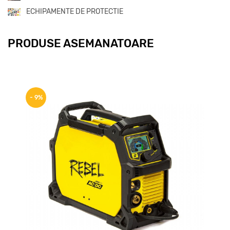
ECHIPAMENTE DE PROTECTIE
PRODUSE ASEMANATOARE
- 9%