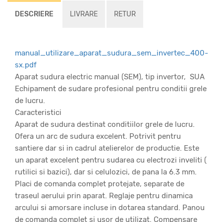
DESCRIERE
LIVRARE
RETUR
manual_utilizare_aparat_sudura_sem_invertec_400-
sx.pdf
Aparat sudura electric manual (SEM), tip invertor, SUA
Echipament de sudare profesional pentru conditii grele
de lucru.
Caracteristici
Aparat de sudura destinat conditiilor grele de lucru.
Ofera un arc de sudura excelent. Potrivit pentru
santiere dar si in cadrul atelierelor de productie. Este
un aparat excelent pentru sudarea cu electrozi inveliti (
rutilici si bazici), dar si celulozici, de pana la 6.3 mm.
Placi de comanda complet protejate, separate de
traseul aerului prin aparat. Reglaje pentru dinamica
arcului si amorsare incluse in dotarea standard. Panou
de comanda complet si usor de utilizat. Compensare