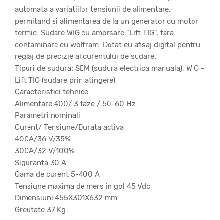
automata a variatiilor tensiunii de alimentare,
permitand si alimentarea de la un generator cu motor
termic. Sudare WIG cu amorsare "Lift TIG", fara
contaminare cu wolfram. Dotat cu afisaj digital pentru
reglaj de precizie al curentului de sudare.
Tipuri de sudura: SEM (sudura electrica manuala), WIG -
Lift TIG (sudare prin atingere)
Caracteristici tehnice
Alimentare 400/ 3 faze / 50-60 Hz
Parametri nominali
Curent/ Tensiune/Durata activa
400A/36 V/35%
300A/32 V/100%
Siguranta 30 A
Gama de curent 5-400 A
Tensiune maxima de mers in gol 45 Vdc
Dimensiuni 455X301X632 mm
Greutate 37 Kg