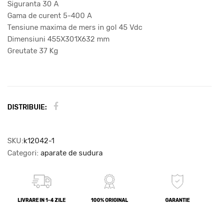
Siguranta 30 A
Gama de curent 5-400 A
Tensiune maxima de mers in gol 45 Vdc
Dimensiuni 455X301X632 mm
Greutate 37 Kg
DISTRIBUIE:
SKU:
k12042-1
Categori:
aparate de sudura
LIVRARE IN 1-4 ZILE
100% ORIGINAL
GARANTIE