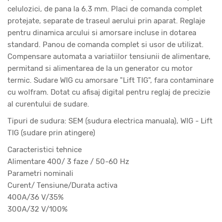
celulozici, de pana la 6.3 mm. Placi de comanda complet
protejate, separate de traseul aerului prin aparat. Reglaje
pentru dinamica arcului si amorsare incluse in dotarea
standard. Panou de comanda complet si usor de utilizat.
Compensare automata a variatiilor tensiunii de alimentare,
permitand si alimentarea de la un generator cu motor
termic. Sudare WIG cu amorsare "Lift TIG", fara contaminare
cu wolfram. Dotat cu afisaj digital pentru reglaj de precizie
al curentului de sudare.
Tipuri de sudura: SEM (sudura electrica manuala), WIG - Lift
TIG (sudare prin atingere)
Caracteristici tehnice
Alimentare 400/ 3 faze / 50-60 Hz
Parametri nominali
Curent/ Tensiune/Durata activa
400A/36 V/35%
300A/32 V/100%