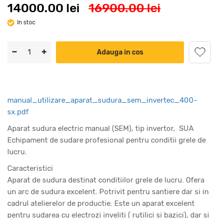
14000.00 lei
16900.00 lei
In stoc
Adauga in cos
manual_utilizare_aparat_sudura_sem_invertec_400-
sx.pdf
Aparat sudura electric manual (SEM), tip invertor, SUA
Echipament de sudare profesional pentru conditii grele de
lucru.
Caracteristici
Aparat de sudura destinat conditiilor grele de lucru. Ofera
un arc de sudura excelent. Potrivit pentru santiere dar si in
cadrul atelierelor de productie. Este un aparat excelent
pentru sudarea cu electrozi inveliti ( rutilici si bazici), dar si