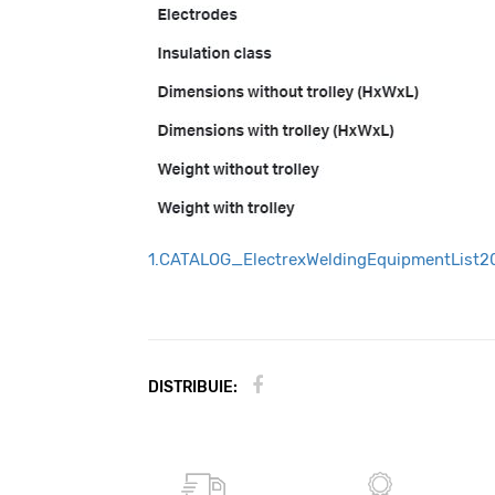
1.CATALOG_ElectrexWeldingEquipmentList2
DISTRIBUIE: