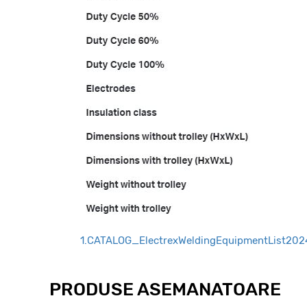
1.CATALOG_ElectrexWeldingEquipmentList202
PRODUSE ASEMANATOARE