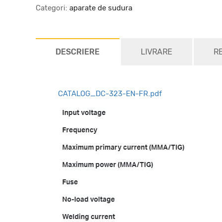
Categori:
aparate de sudura
DESCRIERE
LIVRARE
R
CATALOG_DC-323-EN-FR.pdf