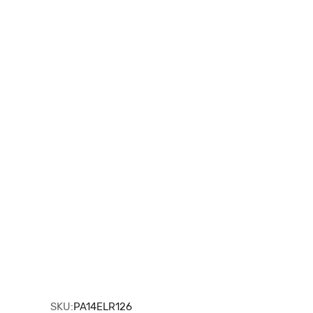
SKU:
PA14ELR126