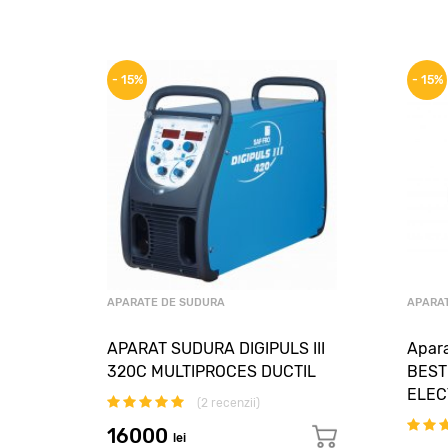
- 15%
- 15%
APARATE DE SUDURA
APARA
APARAT SUDURA DIGIPULS III
Apara
320C MULTIPROCES DUCTIL
BEST
ELEC
(
2
recenzii)
16000
lei