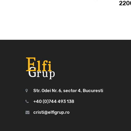
22
Str. Odei Nr. 6, sector 4, Bucuresti
+40 (0)744 493 138
cristi@elfigrup.ro