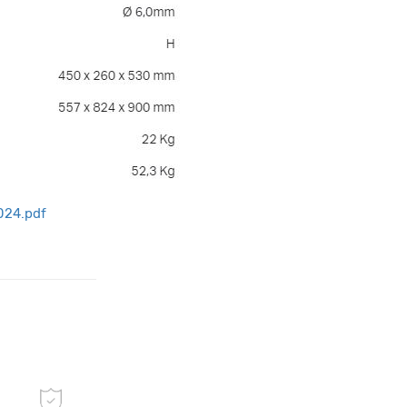
024.pdf