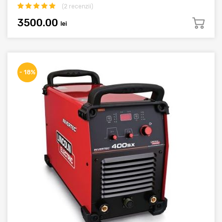
(
2
recenzii)
3500.00
lei
- 18%