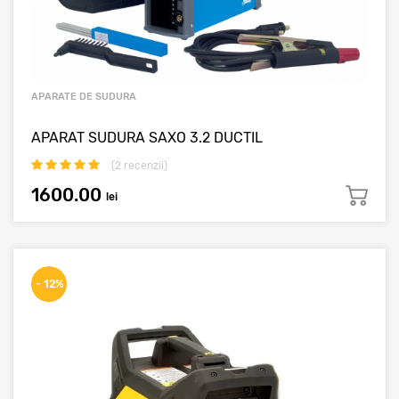
APARATE DE SUDURA
APARAT SUDURA SAXO 3.2 DUCTIL
(
2
recenzii)
1600.00
lei
- 12%