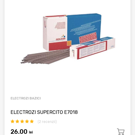
ELECTROZI BAZICI
ELECTROZI SUPERCITO E7018
(
2
recenzii)
26.00
lei