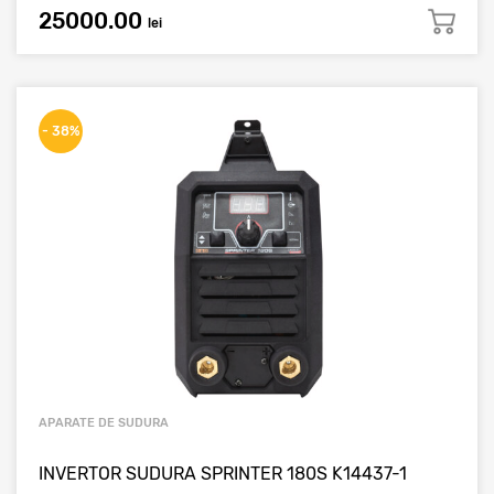
25000.00
lei
- 38%
APARATE DE SUDURA
INVERTOR SUDURA SPRINTER 180S K14437-1