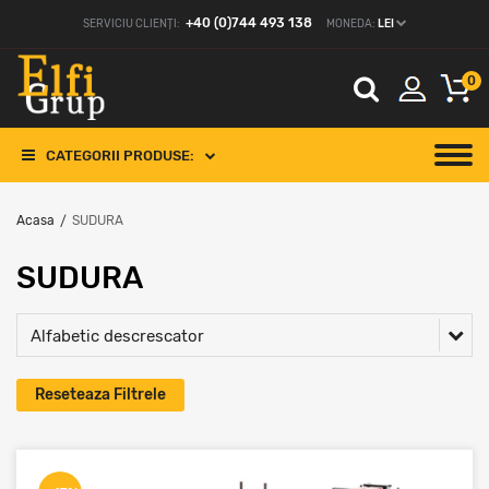
+40 (0)744 493 138
SERVICIU CLIENȚI:
MONEDA:
LEI
0
CATEGORII PRODUSE:
Acasa
SUDURA
/
SUDURA
Alfabetic descrescator
Reseteaza Filtrele