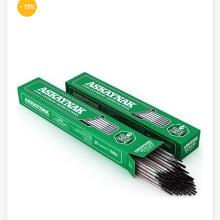
- 11%