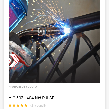
APARATE DE SUDURA
MIG 303 , 404 MW PULSE
(
2
recenzii)