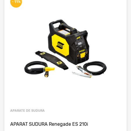
- 11%
APARATE DE SUDURA
APARAT SUDURA Renegade ES 210i