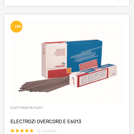
- 19%
ELECTROZI RUTILICI
ELECTROZI OVERCORD E E6013
(
2
recenzii)