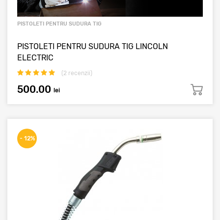
PISTOLETI PENTRU SUDURA TIG
PISTOLETI PENTRU SUDURA TIG LINCOLN
ELECTRIC
(
2
recenzii)
500.00
lei
- 12%