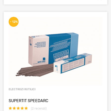
- 12%
ELECTROZI RUTILICI
SUPERTIT SPEEDARC
(
2
recenzii)