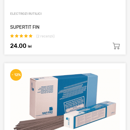
ELECTROZI RUTILICI
SUPERTIT FIN
(
2
recenzii)
24.00
lei
- 12%