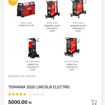
- 17%
APARATE DE SUDURA
TIGMANIA 2020 LINCOLN ELECTRIC
(
2
recenzii)
5000.00
lei