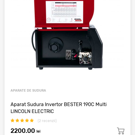
APARATE DE SUDURA
Aparat Sudura Invertor BESTER 190C Multi
LINCOLN ELECTRIC
(
2
recenzii)
2200.00
lei