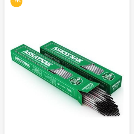
- 11%