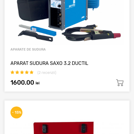
APARATE DE SUDURA
APARAT SUDURA SAXO 3.2 DUCTIL
(
2
recenzii)
1600.00
lei
- 15%