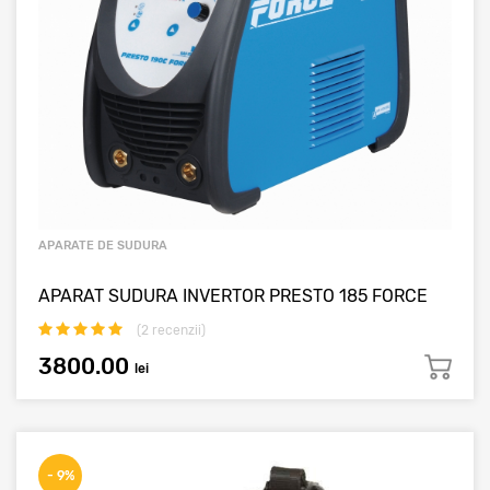
APARATE DE SUDURA
APARAT SUDURA INVERTOR PRESTO 185 FORCE
(
2
recenzii)
3800.00
lei
- 9%