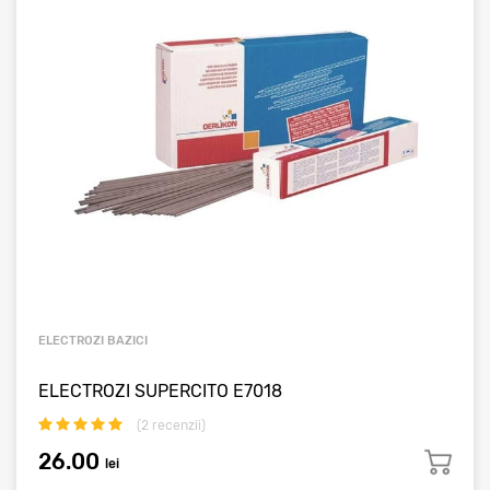
ELECTROZI BAZICI
ELECTROZI SUPERCITO E7018
(
2
recenzii)
26.00
lei