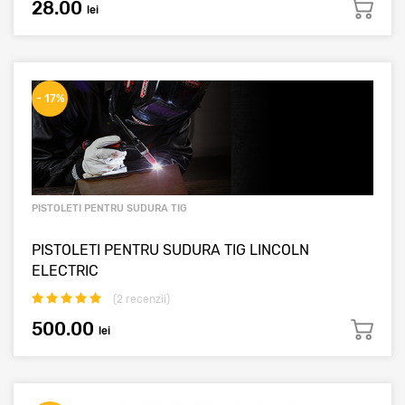
28.00
lei
- 17%
PISTOLETI PENTRU SUDURA TIG
PISTOLETI PENTRU SUDURA TIG LINCOLN
ELECTRIC
(
2
recenzii)
500.00
lei