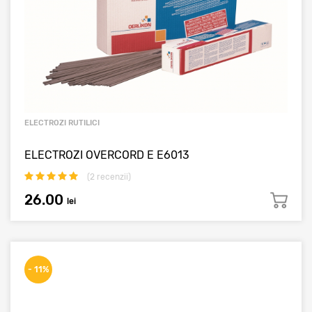
ELECTROZI RUTILICI
ELECTROZI OVERCORD E E6013
(
2
recenzii)
26.00
lei
- 11%