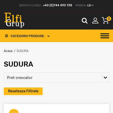
+40 (0)744 493 138
SERVICIU CLIENȚI:
MONEDA:
LEI
0
CATEGORII PRODUSE:
Acasa
SUDURA
/
SUDURA
Pret crescator
Reseteaza Filtrele