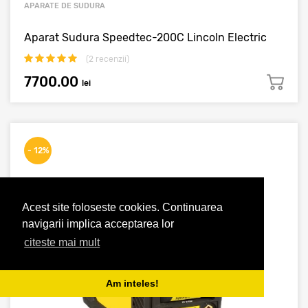
APARATE DE SUDURA
Aparat Sudura Speedtec-200C Lincoln Electric
(
2
recenzii)
7700.00
lei
- 12%
Acest site foloseste cookies. Continuarea
navigarii implica acceptarea lor
citeste mai mult
Am inteles!