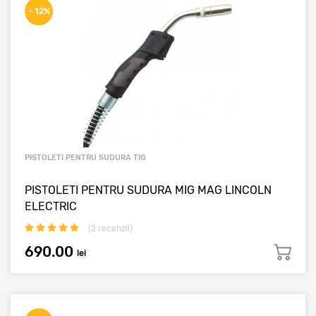
- 12%
PISTOLETI PENTRU SUDURA TIG
PISTOLETI PENTRU SUDURA MIG MAG LINCOLN
ELECTRIC
(
2
recenzii)
690.00
lei