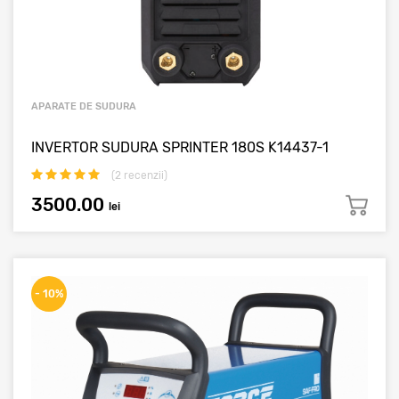
APARATE DE SUDURA
INVERTOR SUDURA SPRINTER 180S K14437-1
(
2
recenzii)
3500.00
lei
- 10%