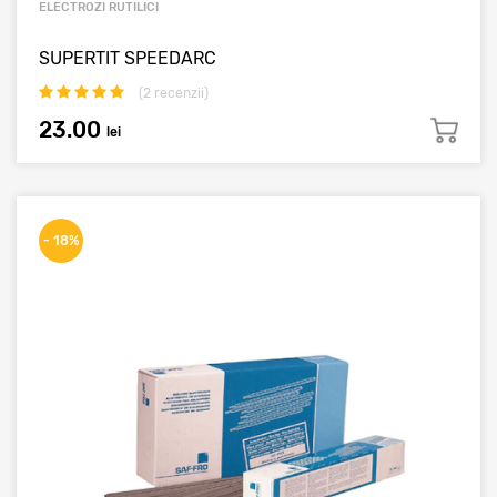
ELECTROZI RUTILICI
SUPERTIT SPEEDARC
(
2
recenzii)
23.00
lei
- 18%