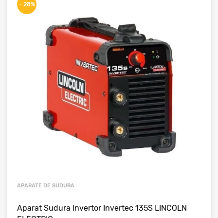
- 28%
APARATE DE SUDURA
Aparat Sudura Invertor Invertec 135S LINCOLN