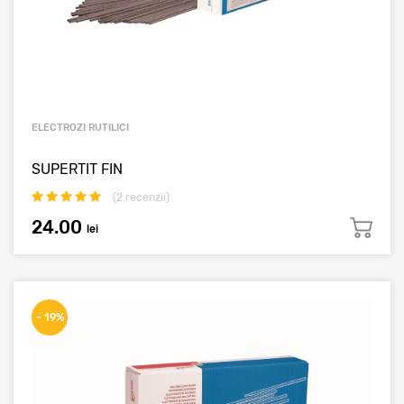
ELECTROZI RUTILICI
SUPERTIT FIN
(
2
recenzii)
24.00
lei
- 19%