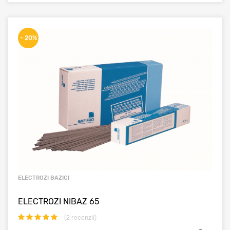
- 20%
ELECTROZI BAZICI
ELECTROZI NIBAZ 65
(
2
recenzii)