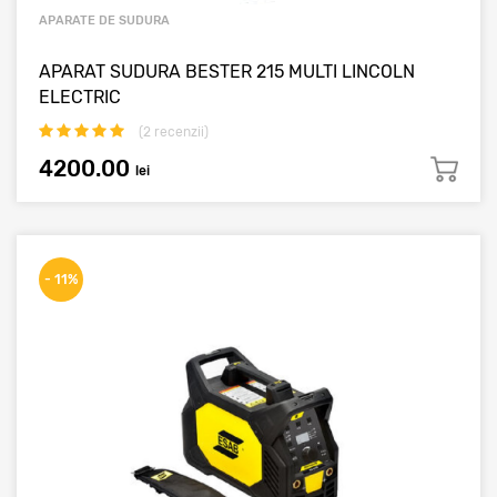
APARATE DE SUDURA
APARAT SUDURA BESTER 215 MULTI LINCOLN
ELECTRIC
(
2
recenzii)
4200.00
lei
- 11%