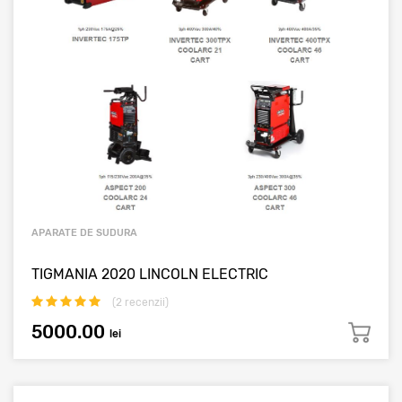
APARATE DE SUDURA
TIGMANIA 2020 LINCOLN ELECTRIC
(
2
recenzii)
5000.00
lei