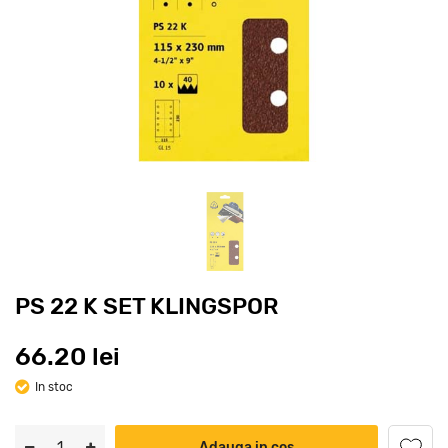
PS 22 K SET KLINGSPOR
66.20 lei
In stoc
Adauga in cos