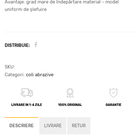
Avantaje: grad mare de îndepărtare material - model
uniform de şlefuire
DISTRIBUIE:
SKU:
Categori:
coli abrazive
LIVRARE IN 1-4 ZILE
100% ORIGINAL
GARANTIE
DESCRIERE
LIVRARE
RETUR