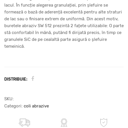
lacul. În funcție alegerea granulației, prin șlefuire se
formează o bază de aderență excelentă pentru alte straturi
de lac sau o finisare extrem de uniformă. Din acest motiv,
buretele abraziv SW 512 prezintă 2 fațete utilizabile: O parte
stă confortabil în mână, putând fi dirijată precis, în timp ce
granulele SiC de pe cealaltă parte asigură o șlefuire
temeinică.
DISTRIBUIE:
SKU:
Categori:
coli abrazive