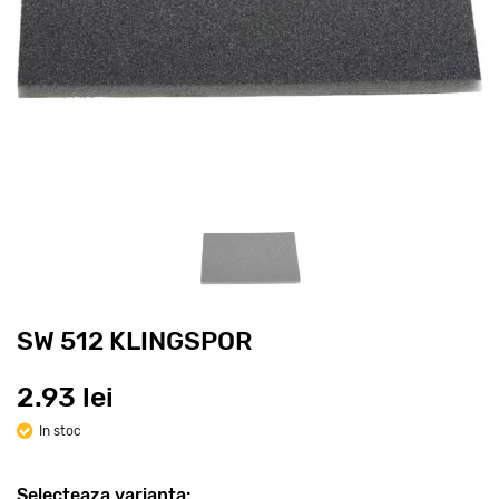
SW 512 KLINGSPOR
2.93 lei
In stoc
Selecteaza varianta: