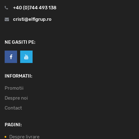
+40 (0)744 493 138
cristi@elfigrup.ro
NE GASITI PE:
INFORMATII:
Promotii
Despre noi
Contact
PAGINI:
Despre livrare