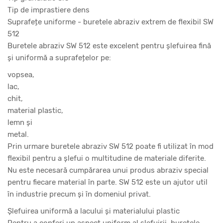
Tip de imprastiere dens
Suprafețe uniforme - buretele abraziv extrem de flexibil SW
512
Buretele abraziv SW 512 este excelent pentru șlefuirea fină
și uniformă a suprafețelor pe:
vopsea,
lac,
chit,
material plastic,
lemn și
metal.
Prin urmare buretele abraziv SW 512 poate fi utilizat în mod
flexibil pentru a șlefui o multitudine de materiale diferite.
Nu este necesară cumpărarea unui produs abraziv special
pentru fiecare material în parte. SW 512 este un ajutor util
în industrie precum și în domeniul privat.
Șlefuirea uniformă a lacului și materialului plastic