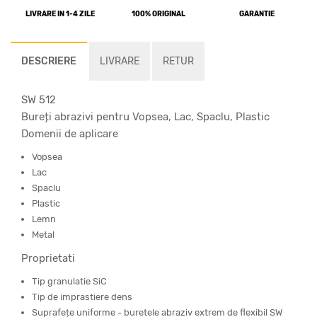
LIVRARE IN 1-4 ZILE
100% ORIGINAL
GARANTIE
DESCRIERE
LIVRARE
RETUR
SW 512
Bureți abrazivi pentru Vopsea, Lac, Spaclu, Plastic
Domenii de aplicare
Vopsea
Lac
Spaclu
Plastic
Lemn
Metal
Proprietati
Tip granulatie SiC
Tip de imprastiere dens
Suprafețe uniforme - buretele abraziv extrem de flexibil SW