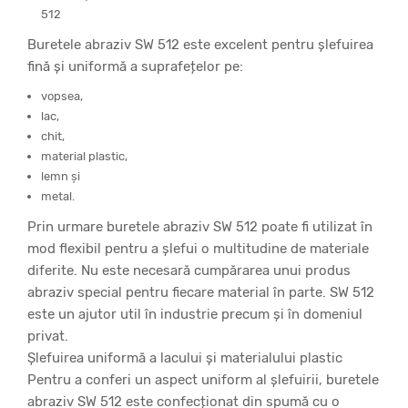
512
Buretele abraziv SW 512 este excelent pentru șlefuirea
fină și uniformă a suprafețelor pe:
vopsea,
lac,
chit,
material plastic,
lemn și
metal.
Prin urmare buretele abraziv SW 512 poate fi utilizat în
mod flexibil pentru a șlefui o multitudine de materiale
diferite. Nu este necesară cumpărarea unui produs
abraziv special pentru fiecare material în parte. SW 512
este un ajutor util în industrie precum și în domeniul
privat.
Șlefuirea uniformă a lacului și materialului plastic
Pentru a conferi un aspect uniform al șlefuirii, buretele
abraziv SW 512 este confecționat din spumă cu o