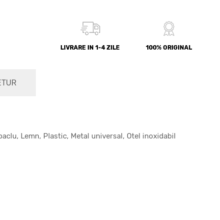
LIVRARE IN 1-4 ZILE
100% ORIGINAL
ETUR
clu, Lemn, Plastic, Metal universal, Otel inoxidabil