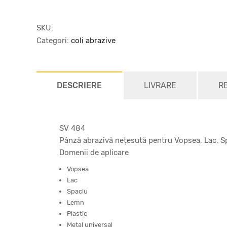
SKU:
Categori:
coli abrazive
DESCRIERE
LIVRARE
R
SV 484
Pânză abrazivă neţesută pentru Vopsea, Lac, Spa
Domenii de aplicare
Vopsea
Lac
Spaclu
Lemn
Plastic
Metal universal