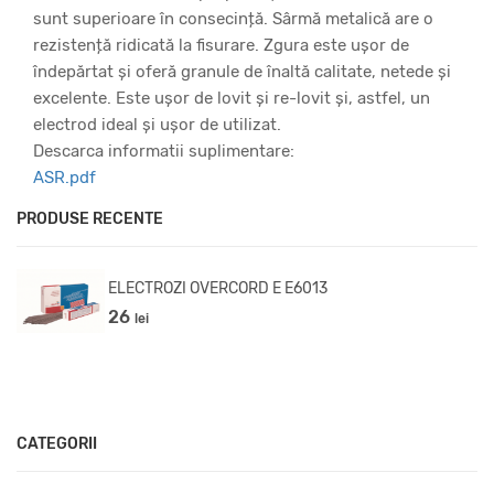
sunt superioare în consecință. Sârmă metalică are o
rezistență ridicată la fisurare. Zgura este ușor de
îndepărtat și oferă granule de înaltă calitate, netede și
excelente. Este ușor de lovit și re-lovit și, astfel, un
electrod ideal și ușor de utilizat.
Descarca informatii suplimentare:
ASR.pdf
PRODUSE RECENTE
ELECTROZI OVERCORD E E6013
26
lei
CATEGORII