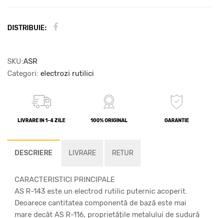
DISTRIBUIE:
SKU:
ASR
Categori:
electrozi rutilici
LIVRARE IN 1-4 ZILE
100% ORIGINAL
GARANTIE
DESCRIERE
LIVRARE
RETUR
CARACTERISTICI PRINCIPALE
AS R-143 este un electrod rutilic puternic acoperit.
Deoarece cantitatea componentă de bază este mai
mare decât AS R-116, proprietățile metalului de sudură