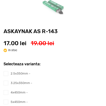
ASKAYNAK AS R-143
17.00 lei
19.00 lei
In stoc
Selecteaza varianta:
2.5x350mm -
3.25x350mm -
4x450mm -
5x450mm -