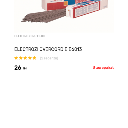
ELECTROZI RUTILICI
ELECTROZI OVERCORD E E6013
(
2
recenzii)
26
Stoc epuizat
lei