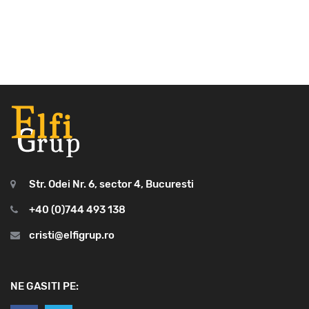
Str. Odei Nr. 6, sector 4, Bucuresti
+40 (0)744 493 138
cristi@elfigrup.ro
NE GASITI PE: