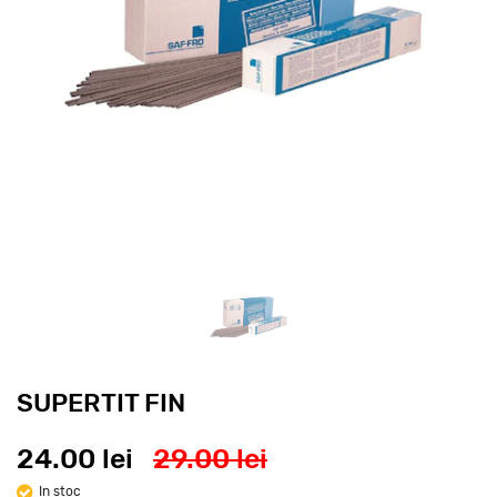
SUPERTIT FIN
24.00 lei
29.00 lei
In stoc