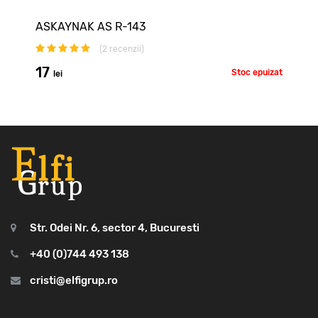
ASKAYNAK AS R-143
(
2
recenzii)
17
Stoc epuizat
lei
Str. Odei Nr. 6, sector 4, Bucuresti
+40 (0)744 493 138
cristi@elfigrup.ro