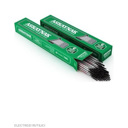
ELECTROZI RUTILICI