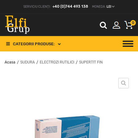
+40 (0)744 493 138
SERVICIU CLIENȚI:
MONEDA:
LEI
0
CATEGORII PRODUSE:
Acasa
SUDURA
ELECTROZI RUTILICI
SUPERTIT FIN
/
/
/