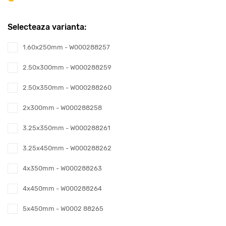
Selecteaza varianta:
1.60x250mm - W000288257
2.50x300mm - W000288259
2.50x350mm - W000288260
2x300mm - W000288258
3.25x350mm - W000288261
3.25x450mm - W000288262
4x350mm - W000288263
4x450mm - W000288264
5x450mm - W0002 88265