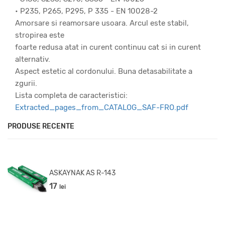
• P235, P265, P295, P 335 - EN 10028-2
Amorsare si reamorsare usoara. Arcul este stabil,
stropirea este
foarte redusa atat in curent continuu cat si in curent
alternativ.
Aspect estetic al cordonului. Buna detasabilitate a
zgurii.
Lista completa de caracteristici:
Extracted_pages_from_CATALOG_SAF-FRO.pdf
PRODUSE RECENTE
ASKAYNAK AS R-143
17
lei