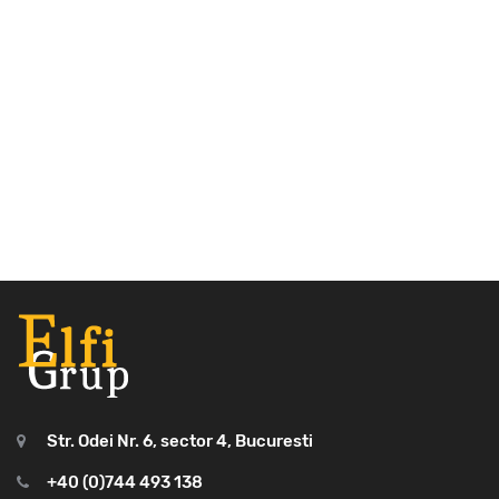
Str. Odei Nr. 6, sector 4, Bucuresti
+40 (0)744 493 138