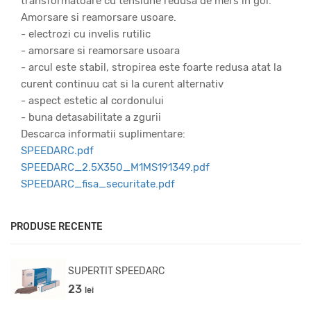
transformatoare cu tensiune redusa de mers in gol.
Amorsare si reamorsare usoare.
- electrozi cu invelis rutilic
- amorsare si reamorsare usoara
- arcul este stabil, stropirea este foarte redusa atat la
curent continuu cat si la curent alternativ
- aspect estetic al cordonului
- buna detasabilitate a zgurii
Descarca informatii suplimentare:
SPEEDARC.pdf
SPEEDARC_2.5X350_M1MS191349.pdf
SPEEDARC_fisa_securitate.pdf
PRODUSE RECENTE
SUPERTIT SPEEDARC
23
lei