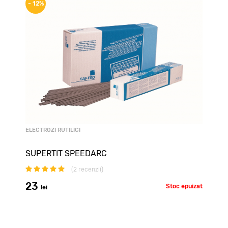
- 12%
ELECTROZI RUTILICI
SUPERTIT SPEEDARC
(
2
recenzii)
23
Stoc epuizat
lei