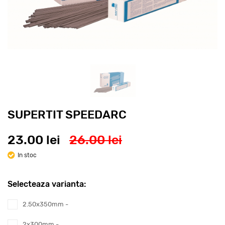
SUPERTIT SPEEDARC
23.00 lei
26.00 lei
In stoc
Selecteaza varianta:
2.50x350mm -
2x300mm -