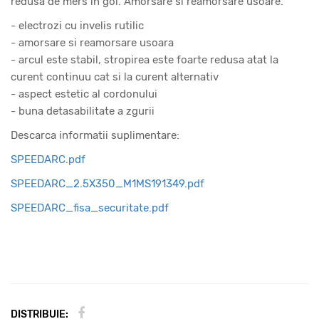
redusa de mers in gol. Amorsare si reamorsare usoare.
- electrozi cu invelis rutilic
- amorsare si reamorsare usoara
- arcul este stabil, stropirea este foarte redusa atat la
curent continuu cat si la curent alternativ
- aspect estetic al cordonului
- buna detasabilitate a zgurii
Descarca informatii suplimentare:
SPEEDARC.pdf
SPEEDARC_2.5X350_M1MS191349.pdf
SPEEDARC_fisa_securitate.pdf
DISTRIBUIE: