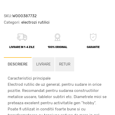
SKU:
W000387732
Categori:
electrozi rutilici
LIVRARE IN 1-4 ZILE
100% ORIGINAL
GARANTIE
DESCRIERE
LIVRARE
RETUR
Caracteristici principale
Electrod rutilic de uz general, pentru sudare in orice
pozitie. Recomandat pentru sudarea constructiilor
metalice usoare, tablelor subtiri etc. Diametrele mici se
preteaza excelent pentru activitatile gen "hobby".
Poate fi utilizat in conditii foarte bune si cu